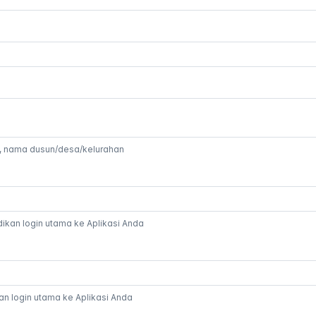
w, nama dusun/desa/kelurahan
ikan login utama ke Aplikasi Anda
kan login utama ke Aplikasi Anda