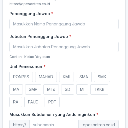
https://epesantren.co.id
Penanggung Jawab
Jabatan Penanggung Jawab
Contoh : Ketua Yayasan
Unit Pemesanan
PONPES
MAHAD
KMI
SMA
SMK
MA
SMP
MTs
SD
MI
TKKB
RA
PAUD
PDF
Masukkan Subdomain yang Anda inginkan
https://
.epesantren.co.id